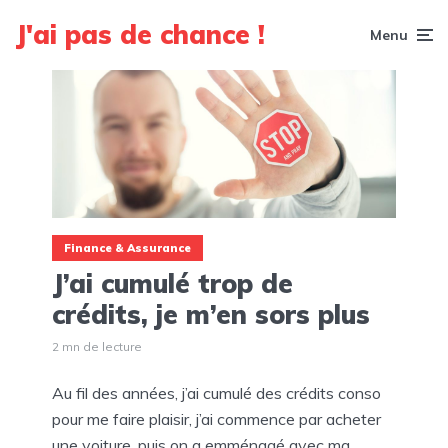
J'ai pas de chance !
Menu
Finance & Assurance
J’ai cumulé trop de
crédits, je m’en sors plus
2 mn de lecture
Au fil des années, j’ai cumulé des crédits conso
pour me faire plaisir, j’ai commence par acheter
une voiture, puis on a emménagé avec ma