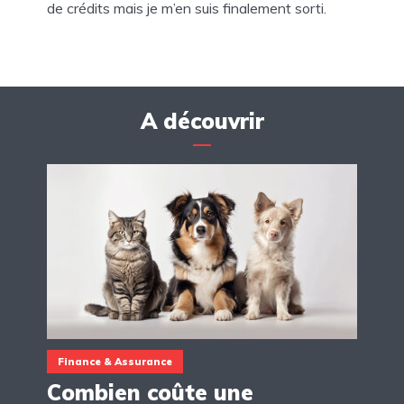
de crédits mais je m’en suis finalement sorti.
A découvrir
Finance & Assurance
Combien coûte une