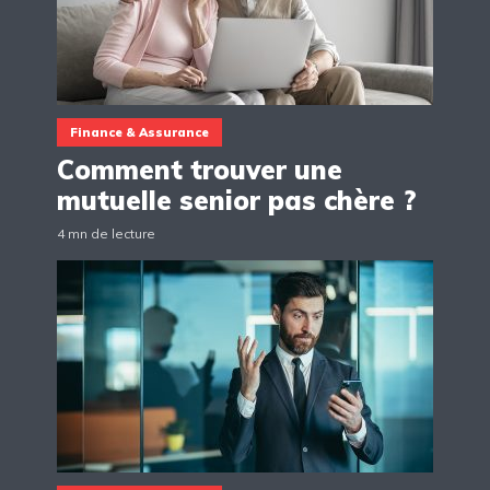
Finance & Assurance
Comment trouver une
mutuelle senior pas chère ?
4 mn de lecture