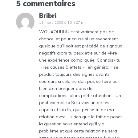
5 commentaires
Bribri
11 mars 2009 à 10 h 27 min
WOUAOUUUU c’est vraiment pas de
chance, et pour cause si un évènement
quelque qu’il soit est précédé de signaux
négatifs alors tu peux être sur de vivre
une expérience compliquée. Connais- tu
» les causes à effets » ! en général il se
produit toujours des signes avants
coureurs si cela ne doit pas se faire ou
bien d’embarquer dans des
complications, alors prête attention… Un
petit exemple « Si tu vois un de tes
copain et lui dis, que pense tu de ma
relation avec … » rien que le fait de poser
la question sous entend qu’il y a
problème et que cette relation ne sera