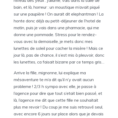
niveau des yeux : j’allume, vais dans la salle de
bain, et là, horreur : un moustique m’avait piqué
sur une paupière ! On aurait dit elephantman ! La
honte donc déjà au petit-déjeuner de l’hotel de
matin, puis je vais dans une pharmacie, qui me
donne une pommade. Stress pour le rendez-
vous avec la demoiselle, je mets donc mes
lunettes de soleil pour cacher la misère ! Mais ce
jour là, pas de chance, il s’est mis à pleuvoir, donc
les lunettes, ca faisait bizarre par ce temps gris…
Arrive la fille, mignonne, lui explique ma
mésaventure te m’a dit qu’il n’y avait aucun
probleme ! 2/3 h sympa avec elle, je passe à
l’agence pour dire que tout s’etait bien passé, et
là, l’agence me dit que cette fille ne souhaitait
plus me revoir ! Du coup je me suis retrouvé seul,
avec encore 6 jours sur place alors que je devais