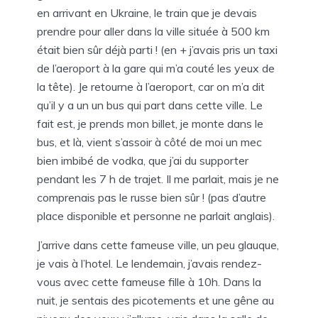
en arrivant en Ukraine, le train que je devais
prendre pour aller dans la ville située à 500 km
était bien sûr déjà parti ! (en + j’avais pris un taxi
de l’aeroport à la gare qui m’a couté les yeux de
la tête). Je retourne à l’aeroport, car on m’a dit
qu’il y a un un bus qui part dans cette ville. Le
fait est, je prends mon billet, je monte dans le
bus, et là, vient s’assoir à côté de moi un mec
bien imbibé de vodka, que j’ai du supporter
pendant les 7 h de trajet. Il me parlait, mais je ne
comprenais pas le russe bien sûr ! (pas d’autre
place disponible et personne ne parlait anglais).
J’arrive dans cette fameuse ville, un peu glauque,
je vais à l’hotel. Le lendemain, j’avais rendez-
vous avec cette fameuse fille à 10h. Dans la
nuit, je sentais des picotements et une gêne au