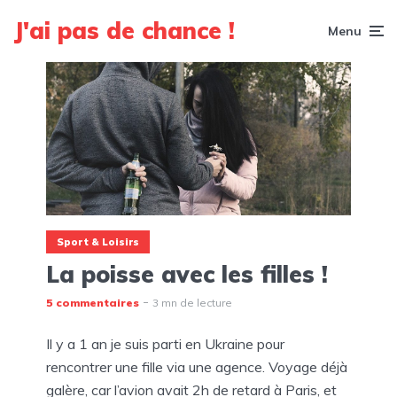
J'ai pas de chance !
Menu
Sport & Loisirs
La poisse avec les filles !
5 commentaires
3 mn de lecture
Il y a 1 an je suis parti en Ukraine pour
rencontrer une fille via une agence. Voyage déjà
galère, car l’avion avait 2h de retard à Paris, et