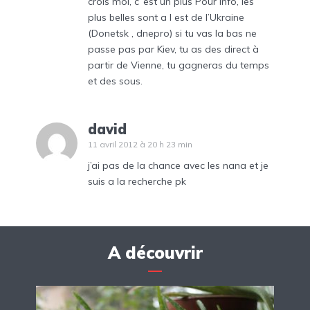
crois moi, c ‘est un plus Pour info, les
plus belles sont a l est de l’Ukraine
(Donetsk , dnepro) si tu vas la bas ne
passe pas par Kiev, tu as des direct à
partir de Vienne, tu gagneras du temps
et des sous.
david
11 avril 2012 à 20 h 23 min
j’ai pas de la chance avec les nana et je
suis a la recherche pk
A découvrir