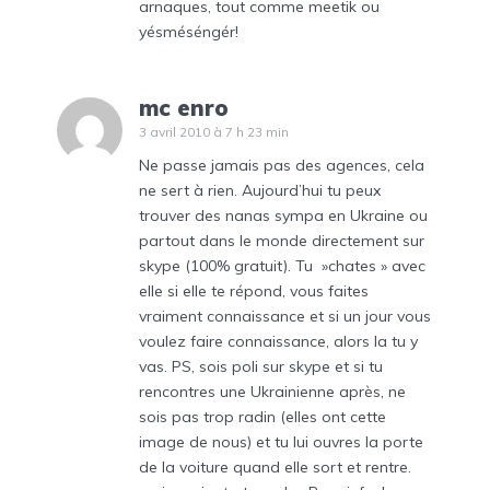
arnaques, tout comme meetik ou
yésméséngér!
mc enro
3 avril 2010 à 7 h 23 min
Ne passe jamais pas des agences, cela
ne sert à rien. Aujourd’hui tu peux
trouver des nanas sympa en Ukraine ou
partout dans le monde directement sur
skype (100% gratuit). Tu »chates » avec
elle si elle te répond, vous faites
vraiment connaissance et si un jour vous
voulez faire connaissance, alors la tu y
vas. PS, sois poli sur skype et si tu
rencontres une Ukrainienne après, ne
sois pas trop radin (elles ont cette
image de nous) et tu lui ouvres la porte
de la voiture quand elle sort et rentre.